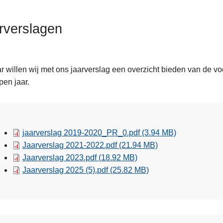
rverslagen
ar willen wij met ons jaarverslag een overzicht bieden van de vo
pen jaar.
leid
jaarverslag 2019-2020_PR_0.pdf
(3.94 MB)
ent
Jaarverslag 2021-2022.pdf
(21.94 MB)
Jaarverslag 2023.pdf
(18.92 MB)
Jaarverslag 2025 (5).pdf
(25.82 MB)