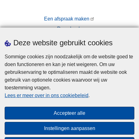
Een afspraak maken
Downloads
Pers
Deze website gebruikt cookies
Sommige cookies zijn noodzakelijk om de website goed te
doen functioneren en kan je niet weigeren. Om uw
gebruikservaring te optimaliseren maakt de website ook
gebruik van optionele cookies waarvoor wij uw
toestemming vragen.
Disclaimer
Lees er meer over in ons cookiebeleid
.
Privacy
Cookies
Accepteer alle
Toegankelijkheid
Instellingen aanpassen
© 2026 Politie.be