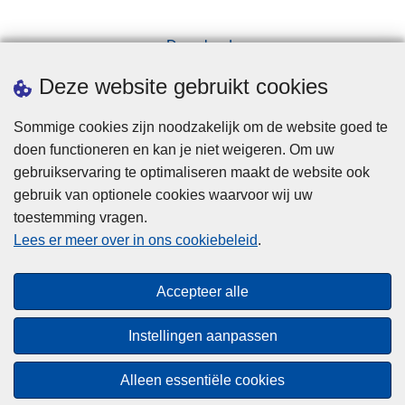
Downloads
Pers
Deze website gebruikt cookies
Sommige cookies zijn noodzakelijk om de website goed te
doen functioneren en kan je niet weigeren. Om uw
gebruikservaring te optimaliseren maakt de website ook
gebruik van optionele cookies waarvoor wij uw
toestemming vragen.
Disclaimer
Lees er meer over in ons cookiebeleid
.
Privacy
Cookies
Accepteer alle
Toegankelijkheid
Instellingen aanpassen
© 2026 Politie.be
Alleen essentiële cookies