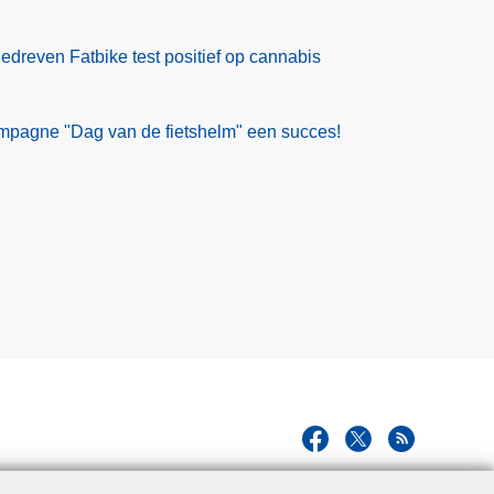
dreven Fatbike test positief op cannabis
ampagne "Dag van de fietshelm" een succes!