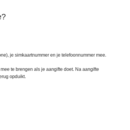
e?
one), je simkaartnummer en je telefoonnummer mee.
mee te brengen als je aangifte doet. Na aangifte
terug opduikt.