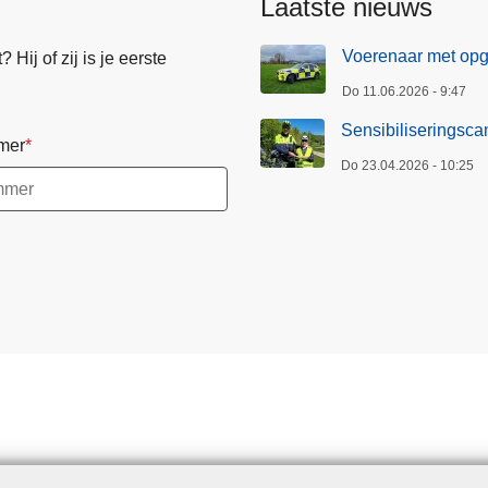
Laatste nieuws
Voerenaar met opge
Hij of zij is je eerste
Do 11.06.2026 - 9:47
Sensibiliseringsc
mer
Do 23.04.2026 - 10:25