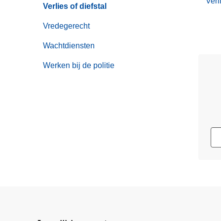
Verl
Verlies of diefstal
Vredegerecht
Wachtdiensten
Werken bij de politie