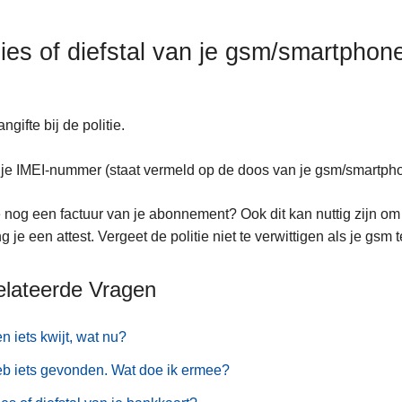
lies of diefstal van je gsm/smartphon
ngifte bij de politie.
je IMEI-nummer (staat vermeld op de doos van je gsm/smartph
 nog een factuur van je abonnement? Ook dit kan nuttig zijn om 
g je een attest. Vergeet de politie niet te verwittigen als je gsm 
elateerde Vragen
en iets kwijt, wat nu?
eb iets gevonden. Wat doe ik ermee?