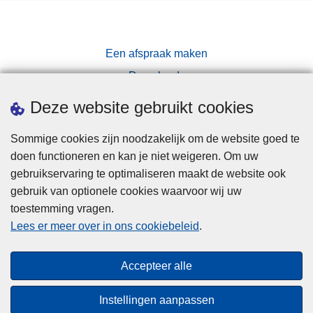
Een afspraak maken
Downloads
Pers
Deze website gebruikt cookies
Sommige cookies zijn noodzakelijk om de website goed te
doen functioneren en kan je niet weigeren. Om uw
gebruikservaring te optimaliseren maakt de website ook
gebruik van optionele cookies waarvoor wij uw
toestemming vragen.
Disclaimer
Lees er meer over in ons cookiebeleid
.
Privacy
Cookies
Accepteer alle
Toegankelijkheid
Instellingen aanpassen