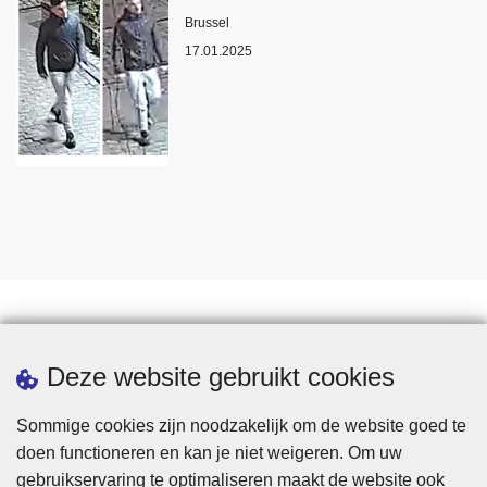
Plaats
Brussel
17.01.2025
Statistieken
Deze website gebruikt cookies
Sommige cookies zijn noodzakelijk om de website goed te
doen functioneren en kan je niet weigeren. Om uw
gebruikservaring te optimaliseren maakt de website ook