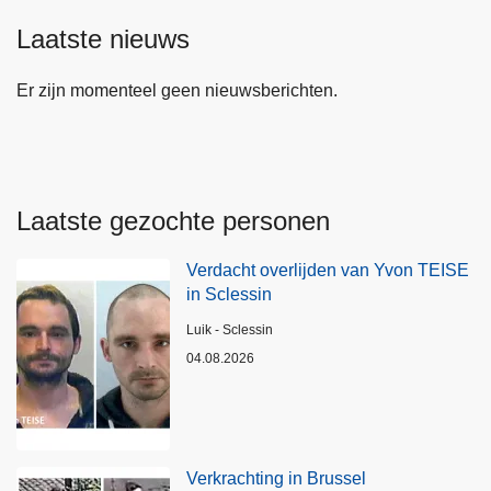
Laatste nieuws
Er zijn momenteel geen nieuwsberichten.
Laatste gezochte personen
Verdacht overlijden van Yvon TEISE
in Sclessin
Plaats
Luik - Sclessin
04.08.2026
Verkrachting in Brussel