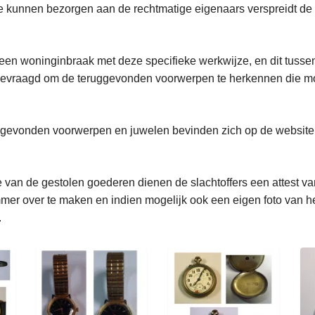
e kunnen bezorgen aan de rechtmatige eigenaars verspreidt de po
n een woninginbraak met deze specifieke werkwijze, en dit tuss
gevraagd om de teruggevonden voorwerpen te herkennen die mog
uggevonden voorwerpen en juwelen bevinden zich op de website
 van de gestolen goederen dienen de slachtoffers een attest van
er over te maken en indien mogelijk ook een eigen foto van h
.