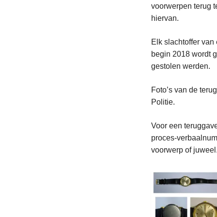
voorwerpen terug t
hiervan.
Elk slachtoffer va
begin 2018 wordt 
gestolen werden.
Foto’s van de ter
Politie.
Voor een teruggave
proces-verbaalnumm
voorwerp of juweel