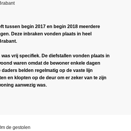
Brabant
ft tussen begin 2017 en begin 2018 meerdere
gen. Deze inbraken vonden plaats in heel
Brabant.
was vrij specifiek. De diefstallen vonden plaats in
ewoond waren omdat de bewoner enkele dagen
daders belden regelmatig op de vaste lijn
en en klopten op de deur om er zeker van te zijn
woning aanwezig was.
Om de gestolen