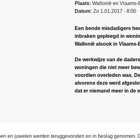
Plaats
Wallonië en Vlaams-
Datum
Zo 1.01.2017 - 8:00
Een bende misdadigers hee
inbraken gepleegd in wonin
Wallonië alsook in Vlaams-
De werkwijze van de daders 
woningen die niet meer b
voordien overleden was. De 
alvorens deze werd afgeslot
dat er niemand meer in de 
en en juwelen werden teruggevonden en in beslag genomen. 