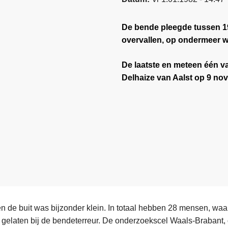
De bende pleegde tussen 1
overvallen, op ondermeer w
De laatste en meteen één v
Delhaize van Aalst op 9 no
en de buit was bijzonder klein. In totaal hebben 28 mensen, wa
 gelaten bij de bendeterreur. De onderzoekscel Waals-Brabant, 