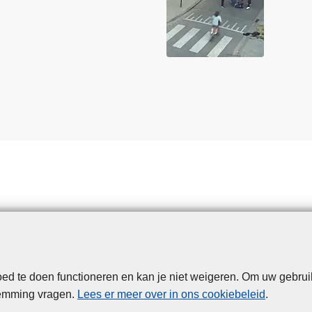
d te doen functioneren en kan je niet weigeren. Om uw gebrui
Disclaimer
Privacy
Cookies
Toegankelijkheid
temming vragen.
Lees er meer over in ons cookiebeleid
.