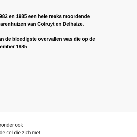
982 en 1985 een hele reeks moordende
arenhuizen van Colruyt en Delhaize.
an de bloedigste overvallen was die op de
vember 1985.
aronder ook
de cel die zich met