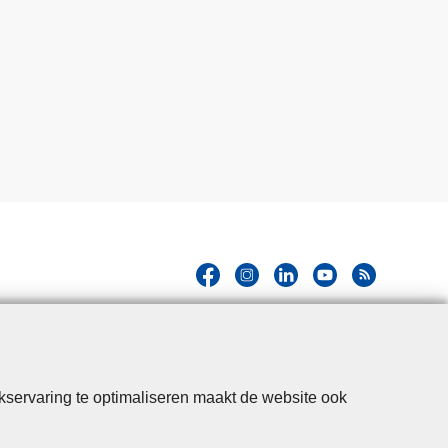
kservaring te optimaliseren maakt de website ook