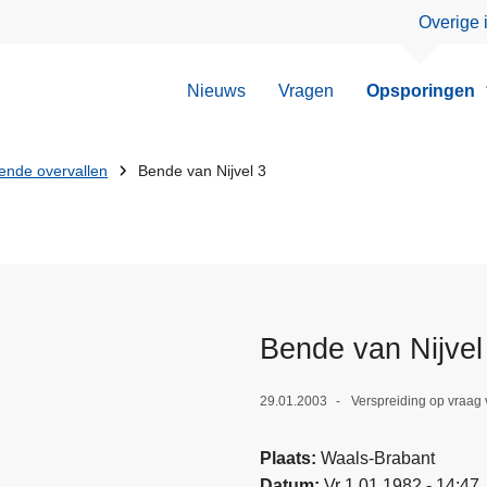
Overige 
Nieuws
Vragen
Opsporingen
nde overvallen
Bende van Nijvel 3
Bende van Nijvel
29.01.2003
Verspreiding op vraag 
Plaats
Waals-Brabant
Datum
Vr 1.01.1982 - 14:47