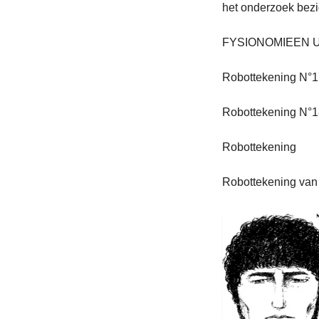
het onderzoek bezig
FYSIONOMIEEN UI
Robottekening N°1
Robottekening N°1
Robottekening
Robottekening van 