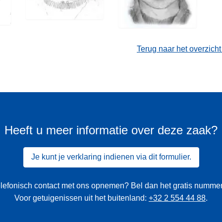
Terug naar het overzich
Heeft u meer informatie over deze zaak?
Je kunt je verklaring indienen via dit formulier.
 telefonisch contact met ons opnemen? Bel dan het gratis numme
Voor getuigenissen uit het buitenland:
+32 2 554 44 88
.