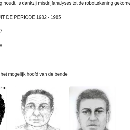
 houdt, is dankzij misdrijfanalyses tot de robottekening gekom
T DE PERIODE 1982 - 1985
7
8
het mogelijk hoofd van de bende