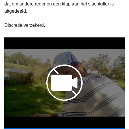
dat om andere redenen een klap aan het slachtoffer is
uitgedeeld.
Discretie verzekerd.