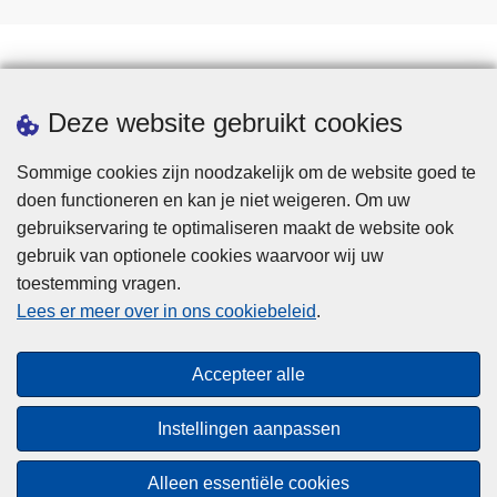
Statistieken
Deze website gebruikt cookies
Sommige cookies zijn noodzakelijk om de website goed te
doen functioneren en kan je niet weigeren. Om uw
gebruikservaring te optimaliseren maakt de website ook
gebruik van optionele cookies waarvoor wij uw
toestemming vragen.
Disclaimer
Lees er meer over in ons cookiebeleid
.
Privacy
Cookies
Accepteer alle
Toegankelijkheid
Instellingen aanpassen
© 2026 Politie.be
Alleen essentiële cookies