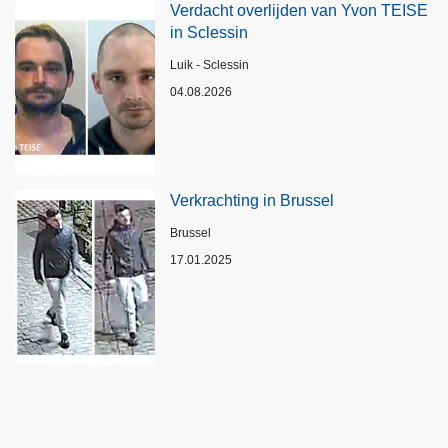
Verdacht overlijden van Yvon TEISE
in Sclessin
Plaats
Luik - Sclessin
04.08.2026
Verkrachting in Brussel
Plaats
Brussel
17.01.2025