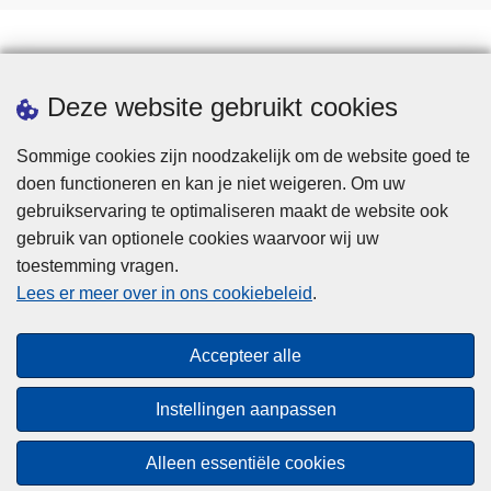
Statistieken
Deze website gebruikt cookies
Sommige cookies zijn noodzakelijk om de website goed te
doen functioneren en kan je niet weigeren. Om uw
gebruikservaring te optimaliseren maakt de website ook
gebruik van optionele cookies waarvoor wij uw
toestemming vragen.
Disclaimer
Lees er meer over in ons cookiebeleid
.
Privacy
Cookies
Accepteer alle
Toegankelijkheid
Instellingen aanpassen
© 2026 Politie.be
Alleen essentiële cookies