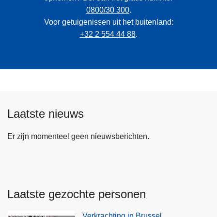
0800/30 300
.
Voor getuigenissen uit het buitenland:
+32 2 554 44 88
.
Laatste nieuws
Er zijn momenteel geen nieuwsberichten.
Laatste gezochte personen
Verkrachting in Brussel