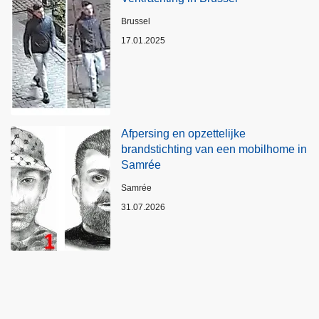
Plaats
Brussel
17.01.2025
Afpersing en opzettelijke
brandstichting van een mobilhome in
Samrée
Plaats
Samrée
31.07.2026