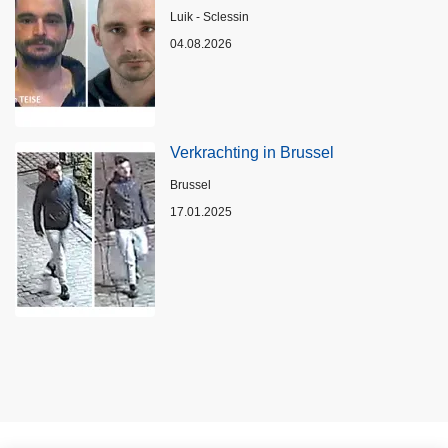
Plaats
Luik - Sclessin
04.08.2026
Verkrachting in Brussel
Plaats
Brussel
17.01.2025