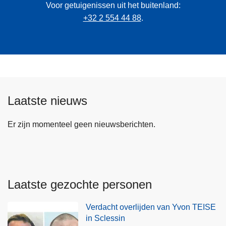
Voor getuigenissen uit het buitenland:
+32 2 554 44 88
.
Laatste nieuws
Er zijn momenteel geen nieuwsberichten.
Laatste gezochte personen
Verdacht overlijden van Yvon TEISE
in Sclessin