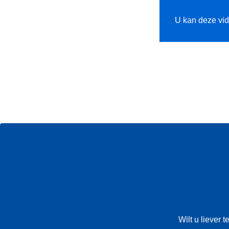
U kan deze vi
Wilt u liever