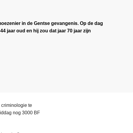
ezenier in de Gentse gevangenis. Op de dag
44 jaar oud en hij zou dat jaar 70 jaar zijn
criminologie te
 middag nog 3000 BF