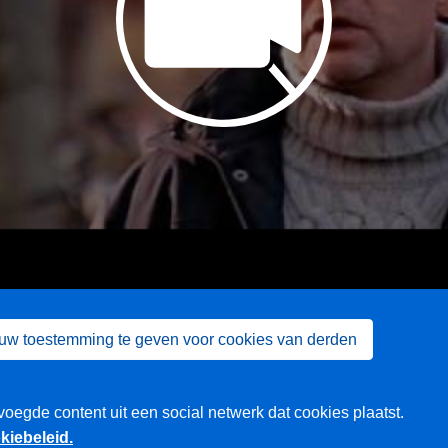
 uw toestemming te geven voor cookies van derden
voegde content uit een social netwerk dat cookies plaatst.
kiebeleid.