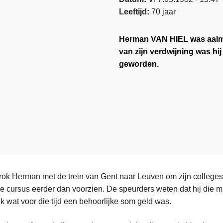
Leeftijd
70 jaar
Herman VAN HIEL was aalmo
van zijn verdwijning was hij 
geworden.
rok Herman met de trein van Gent naar Leuven om zijn colleges 
t de cursus eerder dan voorzien. De speurders weten dat hij die
k wat voor die tijd een behoorlijke som geld was.