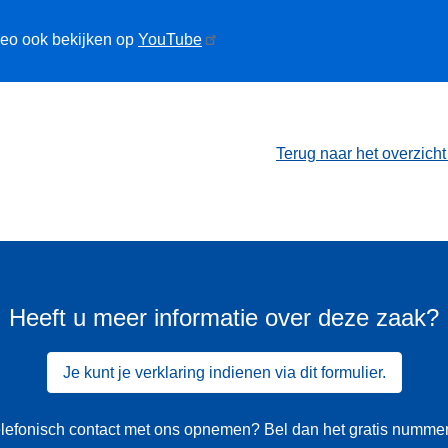
deo ook bekijken op
YouTube
Terug naar het overzich
Heeft u meer informatie over deze zaak?
Je kunt je verklaring indienen via dit formulier.
 telefonisch contact met ons opnemen? Bel dan het gratis numme