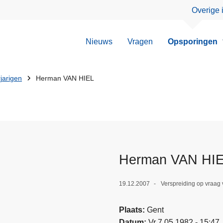
Overige 
Nieuws
Vragen
Opsporingen
jarigen
Herman VAN HIEL
Herman VAN HI
19.12.2007
Verspreiding op vraag
Plaats
Gent
Datum
Vr 7.05.1982 - 15:47