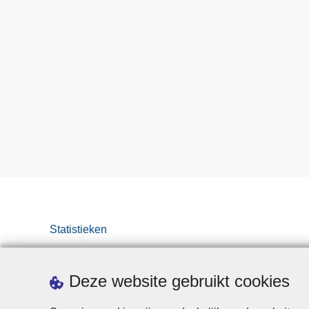
Statistieken
Deze website gebruikt cookies