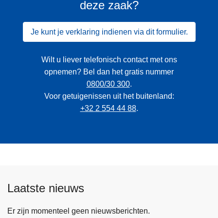
deze zaak?
Je kunt je verklaring indienen via dit formulier.
Wilt u liever telefonisch contact met ons
opnemen? Bel dan het gratis nummer
0800/30 300
.
Voor getuigenissen uit het buitenland:
+32 2 554 44 88
.
Laatste nieuws
Er zijn momenteel geen nieuwsberichten.