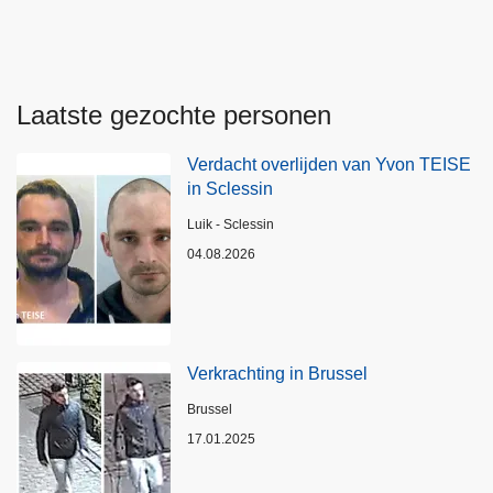
Laatste gezochte personen
Verdacht overlijden van Yvon TEISE
in Sclessin
Plaats
Luik - Sclessin
04.08.2026
Verkrachting in Brussel
Plaats
Brussel
17.01.2025