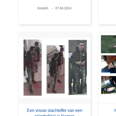
Plaats
Kontich
Datum
07.04.2014
Een vrouw slachtoffer van een