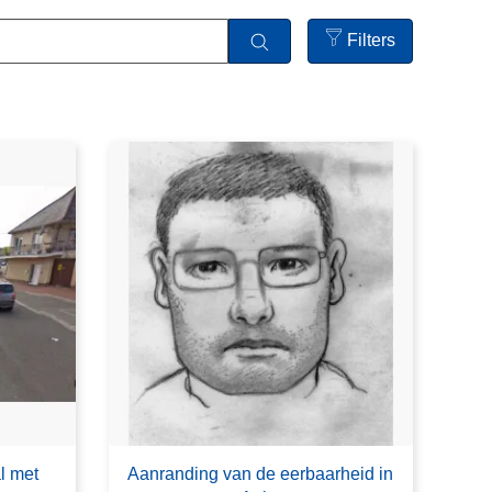
Filters
Open
filters
l met
Aanranding van de eerbaarheid in