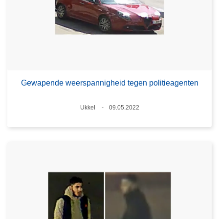
Gewapende weerspannigheid tegen politieagenten
Plaats
Ukkel
09.05.2022
Datum