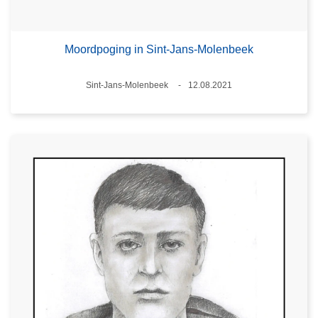
Moordpoging in Sint-Jans-Molenbeek
Plaats
Sint-Jans-Molenbeek
12.08.2021
Datum