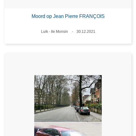
Moord op Jean Pierre FRANÇOIS
Plaats
Luik - Ile Monsin
30.12.2021
Datum