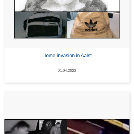
Home-invasion in Aalst
Datum
01.04.2022