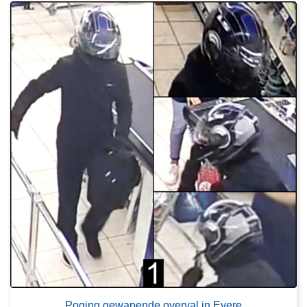
Poging gewapende overval in Evere