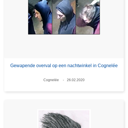
Gewapende overval op een nachtwinkel in Cognelée
Plaats
Cognelée
26.02.2020
Datum