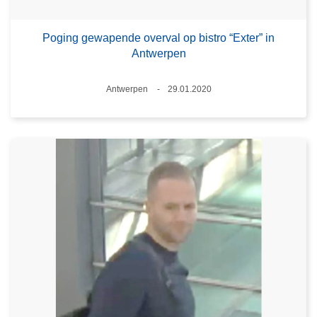
Poging gewapende overval op bistro “Exter” in
Antwerpen
Plaats
Antwerpen
29.01.2020
Datum