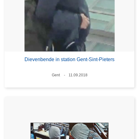
Dievenbende in station Gent-Sint-Pieters
Plaats
Gent
11.09.2018
Datum