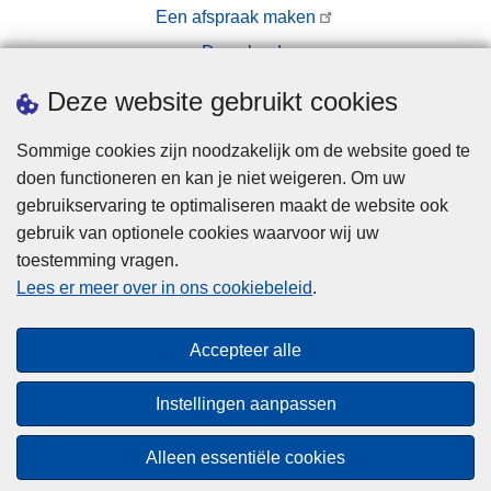
Een afspraak maken
Downloads
Pers
Deze website gebruikt cookies
Sommige cookies zijn noodzakelijk om de website goed te
doen functioneren en kan je niet weigeren. Om uw
gebruikservaring te optimaliseren maakt de website ook
gebruik van optionele cookies waarvoor wij uw
toestemming vragen.
Disclaimer
Lees er meer over in ons cookiebeleid
.
Privacy
Cookies
Accepteer alle
Toegankelijkheid
Instellingen aanpassen
© 2026 Politie.be
Alleen essentiële cookies