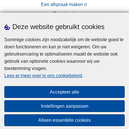
Een afspraak maken
Downloads
Pers
Deze website gebruikt cookies
Sommige cookies zijn noodzakelijk om de website goed te
doen functioneren en kan je niet weigeren. Om uw
gebruikservaring te optimaliseren maakt de website ook
gebruik van optionele cookies waarvoor wij uw
toestemming vragen.
Disclaimer
Lees er meer over in ons cookiebeleid
.
Privacy
Cookies
Accepteer alle
Toegankelijkheid
Instellingen aanpassen
© 2026 Politie.be
Alleen essentiële cookies