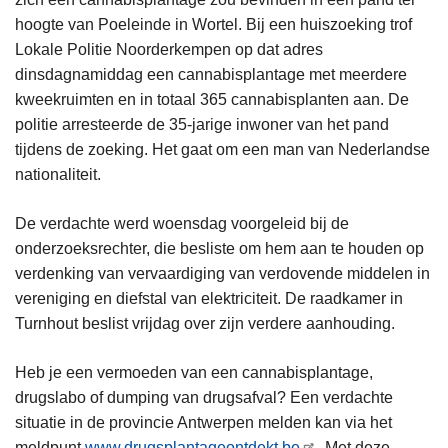
hoogte van Poeleinde in Wortel. Bij een huiszoeking trof
Lokale Politie Noorderkempen op dat adres
dinsdagnamiddag een cannabisplantage met meerdere
kweekruimten en in totaal 365 cannabisplanten aan. De
politie arresteerde de 35-jarige inwoner van het pand
tijdens de zoeking. Het gaat om een man van Nederlandse
nationaliteit.
De verdachte werd woensdag voorgeleid bij de
onderzoeksrechter, die besliste om hem aan te houden op
verdenking van vervaardiging van verdovende middelen in
vereniging en diefstal van elektriciteit. De raadkamer in
Turnhout beslist vrijdag over zijn verdere aanhouding.
Heb je een vermoeden van een cannabisplantage,
drugslabo of dumping van drugsafval? Een verdachte
situatie in de provincie Antwerpen melden kan via het
meldpunt
www.drugsplantageontdekt.be
. Met deze