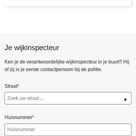
0
o
2
p
5
g
e
l
i
Je wijkinspecteur
c
h
Ken je de verantwoordelijke wijkinspecteur in je buurt? Hij
t
of zij is je eerste contactpersoon bij de politie.
,
j
Straat
o
n
▼
g
e
d
Huisnummer
a
d