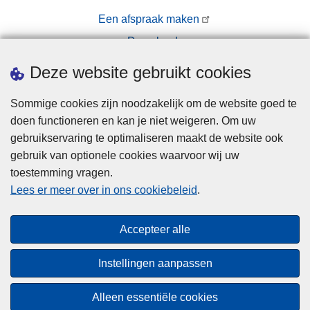
Een afspraak maken
Downloads
Pers
Deze website gebruikt cookies
Sommige cookies zijn noodzakelijk om de website goed te
doen functioneren en kan je niet weigeren. Om uw
gebruikservaring te optimaliseren maakt de website ook
gebruik van optionele cookies waarvoor wij uw
toestemming vragen.
Disclaimer
Lees er meer over in ons cookiebeleid
.
Privacy
Cookies
Accepteer alle
Toegankelijkheid
Instellingen aanpassen
© 2026 Politie.be
Alleen essentiële cookies