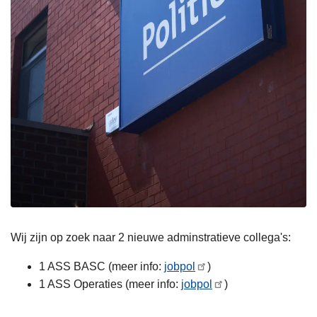
Wij zijn op zoek naar 2 nieuwe adminstratieve collega's:
1 ASS BASC (meer info:
jobpol
)
1 ASS Operaties (meer info:
jobpol
)