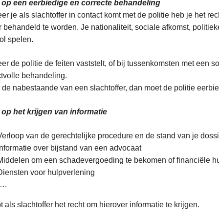
 op een eerbiedige en correcte behandeling
r je als slachtoffer in contact komt met de politie heb je het rec
 behandeld te worden. Je nationaliteit, sociale afkomst, politie
ol spelen.
r de politie de feiten vaststelt, of bij tussenkomsten met een s
tvolle behandeling.
 de nabestaande van een slachtoffer, dan moet de politie eerbi
op het krijgen van informatie
Verloop van de gerechtelijke procedure en de stand van je dossi
Informatie over bijstand van een advocaat
Middelen om een schadevergoeding te bekomen of financiële hul
Diensten voor hulpverlening
….
t als slachtoffer het recht om hierover informatie te krijgen.