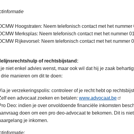
tinformatie
OCMW Hoogstraten: Neem telefonisch contact met het nummer 0
OCMW Merksplas: Neem telefonisch contact met het nummer 01
OCMW Rijkevorsel: Neem telefonisch contact met het nummer 0
elijnsrechtshulp of rechtsbijstand:
 je niet enkel advies wenst, maar ook wil dat hij je zaak behartig
n drie manieren om dit te doen:
Via je verzekeringspolis: controleer of je recht hebt op rechtsbijs
Zelf een advocaat zoeken en betalen:
www.advocaat.be
Pro Deo: indien je over onvoldoende financiële inkomsten beschi
aanvraag doen om een pro deo-advocaat te bekomen. Dit is niet
naargelang je inkomen.
tinformatie: