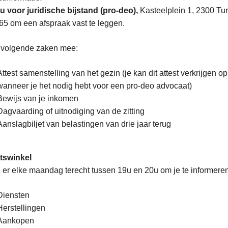
 voor juridische bijstand (pro-deo),
Kasteelplein 1, 2300 Tu
65 om een afspraak vast te leggen.
 volgende zaken mee:
Attest samenstelling van het gezin (je kan dit attest verkrijgen o
wanneer je het nodig hebt voor een pro-deo advocaat)
Bewijs van je inkomen
Dagvaarding of uitnodiging van de zitting
Aanslagbiljet van belastingen van drie jaar terug
tswinkel
 er elke maandag terecht tussen 19u en 20u om je te informeren 
Diensten
Herstellingen
Aankopen