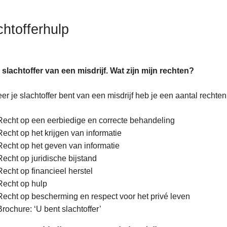
chtofferhulp
 slachtoffer van een misdrijf. Wat zijn mijn rechten?
r je slachtoffer bent van een misdrijf heb je een aantal rechten
Recht op een eerbiedige en correcte behandeling
Recht op het krijgen van informatie
Recht op het geven van informatie
Recht op juridische bijstand
Recht op financieel herstel
Recht op hulp
Recht op bescherming en respect voor het privé leven
Brochure: ‘U bent slachtoffer’