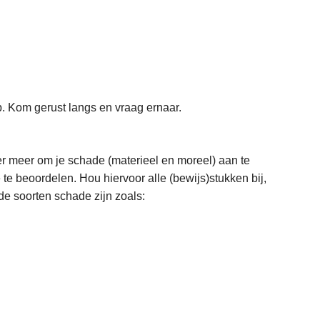
lp. Kom gerust langs en vraag ernaar.
der meer om je schade (materieel en moreel) aan te
te beoordelen. Hou hiervoor alle (bewijs)stukken bij,
de soorten schade zijn zoals: