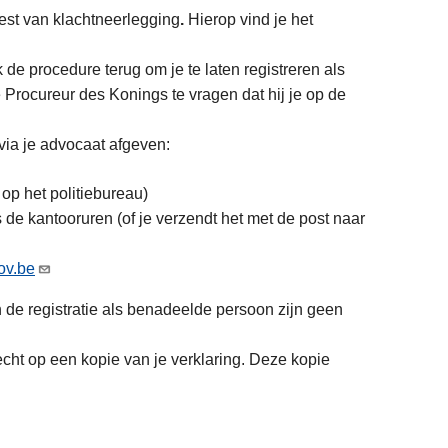
test van klachtneerlegging
.
Hierop vind je het
k de procedure terug om je te laten registreren als
Procureur des Konings te vragen dat hij je op de
 via je advocaat afgeven:
 op het politiebureau)
s de kantooruren (of je verzendt het met de post naar
ov.be
an de registratie als benadeelde persoon zijn geen
echt op een kopie van je verklaring. Deze kopie