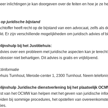
er inlichtingen je kan doorgeven over de feiten en hoe je ze h
op juridische bijstand
achtoffer heeft recht op de bijstand van een advocaat, zelfs als
kt. Er zijn verschillende mogelijkheden om juridisch advies of 
lijnshulp bij het Justitiehuis:
dvies over een probleem met juridische aspecten kan je terecht b
 dossier niet behartigen. Dit advies is gratis en vrijblijvend.
tinformatie
iehuis Turnhout, Merode-center 1, 2300 Turnhout. Neem telefon
lijnshulp Juridische dienstverlening bij het plaatselijk OC
ist van het OCMW kan helpen met het geven van juridische inform
iden bij sommige procedures, het opstellen van overeenkomst
ies.