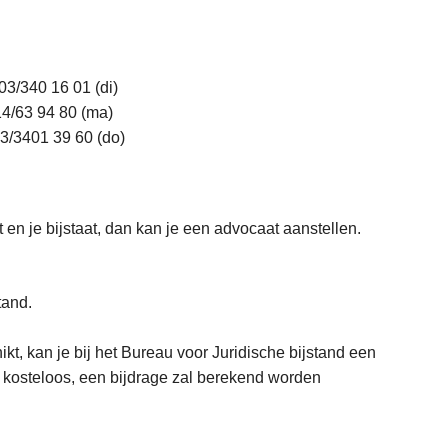
3/340 16 01 (di)
4/63 94 80 (ma)
3/3401 39 60 (do)
t en je bijstaat, dan kan je een advocaat aanstellen.
tand.
kt, kan je bij het Bureau voor Juridische bijstand een
 kosteloos, een bijdrage zal berekend worden