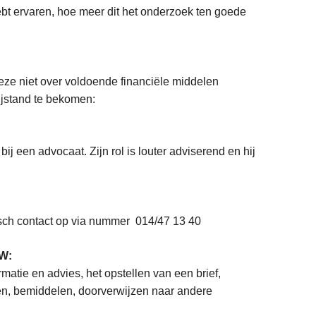
ebt ervaren, hoe meer dit het onderzoek ten goede
 deze niet over voldoende financiële middelen
bijstand te bekomen:
ij een advocaat. Zijn rol is louter adviserend en hij
isch contact op via nummer 014/47 13 40
MW:
atie en advies, het opstellen van een brief,
en, bemiddelen, doorverwijzen naar andere