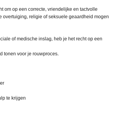
ht om op een correcte, vriendelijke en tactvolle
ke overtuiging, religie of seksuele geaardheid mogen
ociale of medische inslag, heb je het recht op een
ed tonen voor je rouwproces.
er
p te krijgen