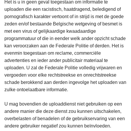
Het is u in geen geval toegestaan om informatie te
uploaden die een racistisch, haatdragend, beledigend of
pornografisch karakter vertoont of in strijd is met de goede
zeden en/of bestaande Belgische wetgeving of besmet is
met een virus of gelijkaardige kwaadaardige
programmatuur of die in eender welk ander opzicht schade
kan veroorzaken aan de Federale Politie of derden. Het is
evenmin toegestaan om reclame, commerciële
advertenties en ieder ander publicitair materiaal te
uploaden. U zal de Federale Politie volledig vrijwaren en
vergoeden voor elke rechtstreekse en onrechtstreekse
schade berokkend aan derden ingevolge het uploaden van
zulke ontoelaatbare informatie.
U mag bovendien de uploaddienst niet gebruiken op een
andere manier die deze dienst zou kunnen uitschakelen,
overbelasten of benadelen of de gebruikservaring van een
andere gebruiker negatief zou kunnen beïnvloeden.