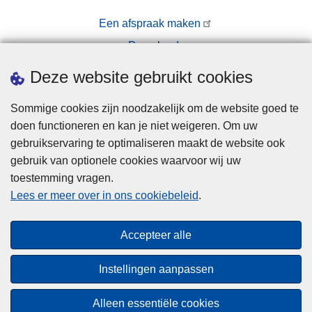
Een afspraak maken
Downloads
Pers
Deze website gebruikt cookies
Sommige cookies zijn noodzakelijk om de website goed te
doen functioneren en kan je niet weigeren. Om uw
gebruikservaring te optimaliseren maakt de website ook
gebruik van optionele cookies waarvoor wij uw
toestemming vragen.
Disclaimer
Lees er meer over in ons cookiebeleid
.
Privacy
Cookies
Accepteer alle
Toegankelijkheid
Instellingen aanpassen
© 2026 Politie.be
Alleen essentiële cookies