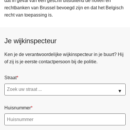
dat in geval van een geschil uitsluitend de hoven en
rechtbanken van Brussel bevoegd zijn en dat het Belgisch
recht van toepassing is.
Je wijkinspecteur
Ken je de verantwoordelijke wijkinspecteur in je buurt? Hij
of zij is je eerste contactpersoon bij de politie.
Straat
▼
Huisnummer