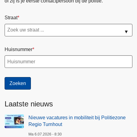
of zij is je eerste contactpersoon bij de politie.
Straat
▼
Huisnummer
Laatste nieuws
Nieuwe vacatures in mobiliteit bij Politiezone
Regio Turnhout
Ma 6.07.2026 - 8:30