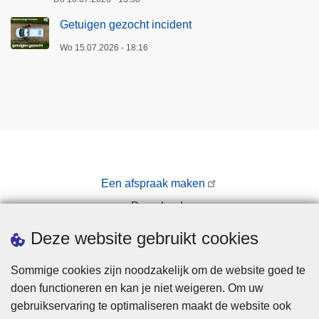
u
Getuigen gezocht incident
r
Wo 15.07.2026 - 18:16
n
h
o
u
t
Een afspraak maken
Downloads
Pers
Deze website gebruikt cookies
Sommige cookies zijn noodzakelijk om de website goed te
doen functioneren en kan je niet weigeren. Om uw
gebruikservaring te optimaliseren maakt de website ook