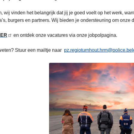
, wij vinden het belangrijk dat jij je goed voelt op het werk, 
a’s, burgers en partners. Wij bieden je ondersteuning om onze d
IER
en ontdek onze vacatures via onze jobpolpagina.
eten? Stuur een mailtje naar
pz.regioturnhout.hrm@police.be