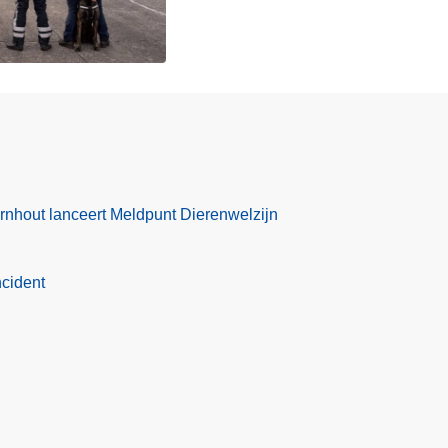
rnhout lanceert Meldpunt Dierenwelzijn
ncident