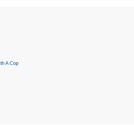
ith A Cop