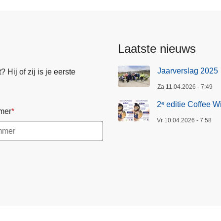
Laatste nieuws
Jaarverslag 2025
Hij of zij is je eerste
Za 11.04.2026 - 7:49
2ᵉ editie Coffee W
mer
Vr 10.04.2026 - 7:58