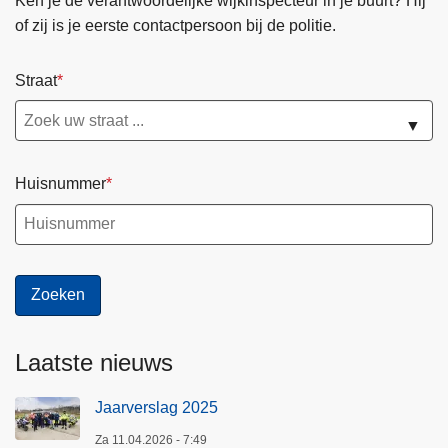
Ken je de verantwoordelijke wijkinspecteur in je buurt? Hij
of zij is je eerste contactpersoon bij de politie.
Straat
▼
Huisnummer
Laatste nieuws
Jaarverslag 2025
Za 11.04.2026 - 7:49