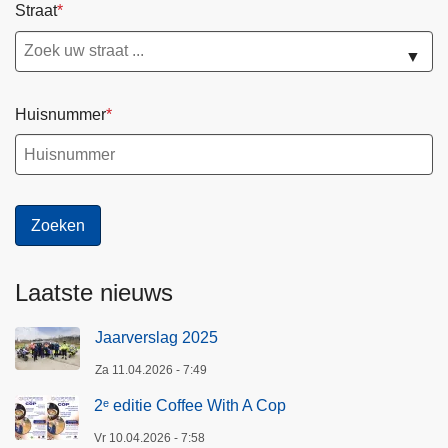
Straat
▼
Huisnummer
Laatste nieuws
Jaarverslag 2025
Za 11.04.2026 - 7:49
2ᵉ editie Coffee With A Cop
Vr 10.04.2026 - 7:58