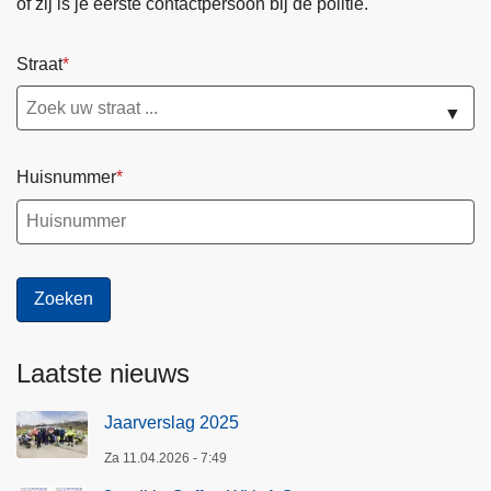
of zij is je eerste contactpersoon bij de politie.
Straat
▼
Huisnummer
Laatste nieuws
Jaarverslag 2025
Za 11.04.2026 - 7:49