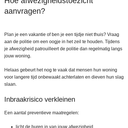
Hoe afwezigheidstoezicht
n
aanvragen?
h
o
u
d
Plan je een vakantie of ben je een tijdje niet thuis? Vraag
g
aan de politie om een oogje in het zeil te houden. Tijdens
a
je afwezigheid patrouilleert de politie dan regelmatig langs
a
jouw woning.
n
Helaas gebeurt het nog te vaak dat mensen hun woning
voor langere tijd onbewaakt achterlaten en dieven hun slag
slaan.
Inbraakrisico verkleinen
Een aantal preventieve maatregelen:
licht de buren in van jouw afwezigheid