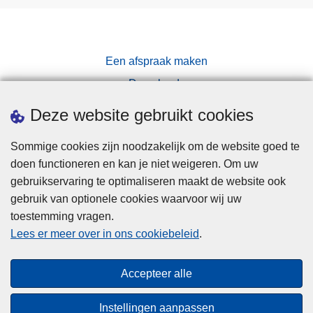
Een afspraak maken
Downloads
Pers
Deze website gebruikt cookies
Sommige cookies zijn noodzakelijk om de website goed te
doen functioneren en kan je niet weigeren. Om uw
gebruikservaring te optimaliseren maakt de website ook
gebruik van optionele cookies waarvoor wij uw
toestemming vragen.
Disclaimer
Lees er meer over in ons cookiebeleid
.
Privacy
Cookies
Accepteer alle
Toegankelijkheid
Instellingen aanpassen