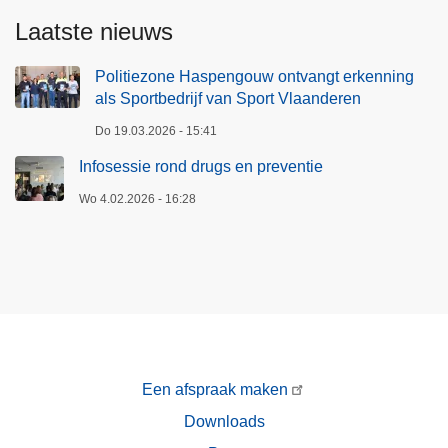
/
Laatste nieuws
V
/
Politiezone Haspengouw ontvangt erkenning
X
als Sportbedrijf van Sport Vlaanderen
)
Do 19.03.2026 - 15:41
Infosessie rond drugs en preventie
Wo 4.02.2026 - 16:28
Een afspraak maken
Downloads