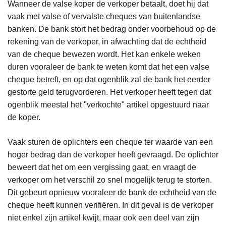
Wanneer de valse koper de verkoper betaalt, doet hij dat
vaak met valse of vervalste cheques van buitenlandse
banken. De bank stort het bedrag onder voorbehoud op de
rekening van de verkoper, in afwachting dat de echtheid
van de cheque bewezen wordt. Het kan enkele weken
duren vooraleer de bank te weten komt dat het een valse
cheque betreft, en op dat ogenblik zal de bank het eerder
gestorte geld terugvorderen. Het verkoper heeft tegen dat
ogenblik meestal het "verkochte" artikel opgestuurd naar
de koper.
Vaak sturen de oplichters een cheque ter waarde van een
hoger bedrag dan de verkoper heeft gevraagd. De oplichter
beweert dat het om een vergissing gaat, en vraagt de
verkoper om het verschil zo snel mogelijk terug te storten.
Dit gebeurt opnieuw vooraleer de bank de echtheid van de
cheque heeft kunnen verifiëren. In dit geval is de verkoper
niet enkel zijn artikel kwijt, maar ook een deel van zijn