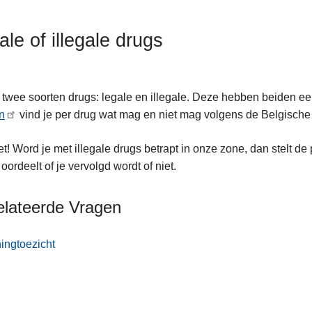
ale of illegale drugs
n twee soorten drugs: legale en illegale. Deze hebben beiden e
jn
vind je per drug wat mag en niet mag volgens de Belgische
t! Word je met illegale drugs betrapt in onze zone, dan stelt de 
 oordeelt of je vervolgd wordt of niet.
elateerde Vragen
ingtoezicht