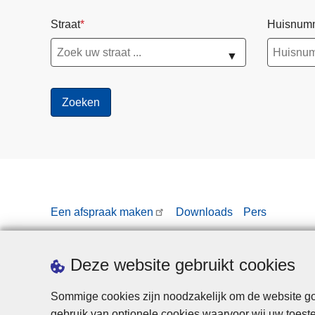
Straat
Huisnum
▼
Een afspraak maken
Downloads
Pers
Deze website gebruikt cookies
Sommige cookies zijn noodzakelijk om de website goe
Disc
gebruik van optionele cookies waarvoor wij uw toes