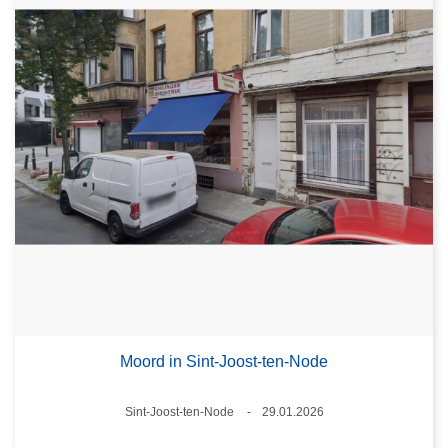
Moord in Sint-Joost-ten-Node
Plaats
Sint-Joost-ten-Node
29.01.2026
Datum