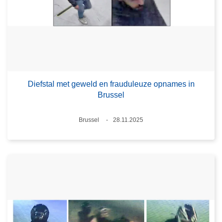
Diefstal met geweld en frauduleuze opnames in
Brussel
Plaats
Brussel
28.11.2025
Datum