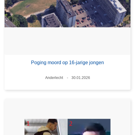
Poging moord op 16-jarige jongen
Plaats
Anderlecht
30.01.2026
Datum