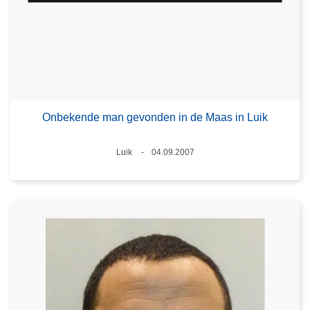
Onbekende man gevonden in de Maas in Luik
Plaats
Luik
04.09.2007
Datum