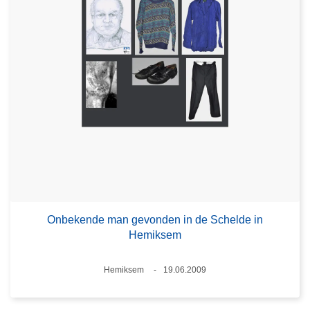
Onbekende man gevonden in de Schelde in
Hemiksem
Plaats
Hemiksem
19.06.2009
Datum