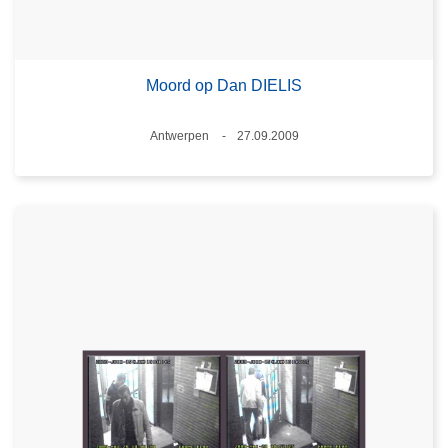
Moord op Dan DIELIS
Plaats
Antwerpen
27.09.2009
Datum