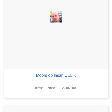
Moord op Ihsan CELIK
Plaats
Temse - Temse
22.06.2009
Datum