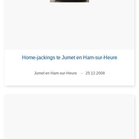
Home-jackings te Jumet en Ham-sur-Heure
Plaats
Jumet en Ham-sur-Heure
25.12.2008
Datum