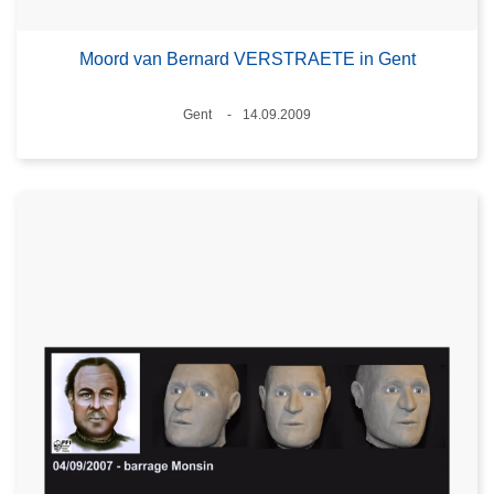
Moord van Bernard VERSTRAETE in Gent
Plaats
Gent
14.09.2009
Datum