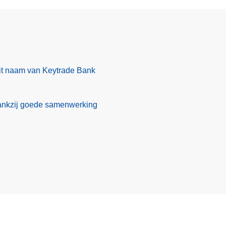
t naam van Keytrade Bank
ankzij goede samenwerking