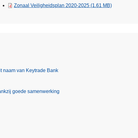
Zonaal Veiligheidsplan 2020-2025
(1.61 MB)
t naam van Keytrade Bank
ankzij goede samenwerking