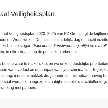
aal Veiligheidsplan
naal Veiligheidsplan 2020–2025 van PZ Grens legt de krijtlijnen
out en Wuustwezel. De missie is duidelijk: dag en nacht inzette
lt zich in de slogan
“Excellente dienstverlening: altijd en overal”
en, in elke situatie, op de politie kan rekenen.
 belofte waar te maken, kiezen we enkele duidelijke prioriteiten
aan van overlast en de aanpak van cybercriminaliteit. Tegelijk 
lisering, mensensmokkel, drugshandel en milieuhandhaving bel
ersaal wordt extra ingezet op nabijheidspolitie, slachtofferzor
werking met partners.