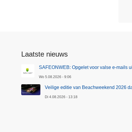
Politiezone
Grens
Laatste nieuws
SAFEONWEB: Opgelet voor valse e-mails ui
Wo 5.08.2026 - 9:06
Veilige editie van Beachweekend 2026 d
Di 4.08.2026 - 13:18