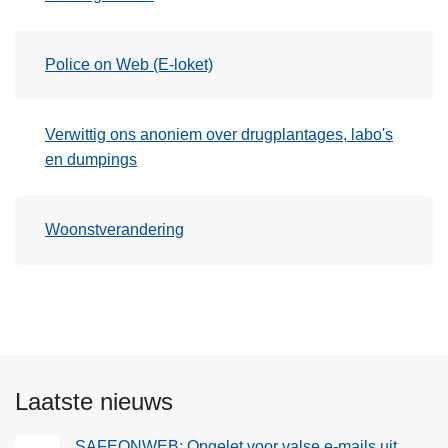
Police on Web (E-loket)
Verwittig ons anoniem over drugplantages, labo's
en dumpings
Woonstverandering
Laatste nieuws
SAFEONWEB: Opgelet voor valse e-mails uit