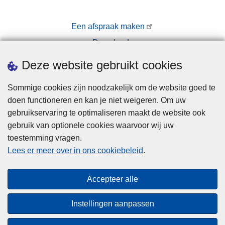
Een afspraak maken
Downloads
Pers
Deze website gebruikt cookies
Sommige cookies zijn noodzakelijk om de website goed te
doen functioneren en kan je niet weigeren. Om uw
gebruikservaring te optimaliseren maakt de website ook
gebruik van optionele cookies waarvoor wij uw
toestemming vragen.
Disclaimer
Lees er meer over in ons cookiebeleid
.
Privacy
Cookies
Accepteer alle
Toegankelijkheid
Instellingen aanpassen
© 2026 Politie.be