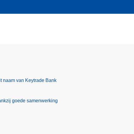
t naam van Keytrade Bank
ankzij goede samenwerking