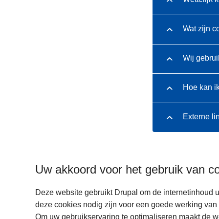
Wat zijn c
Wij gebrui
Hoe kan i
Externe li
Uw akkoord voor het gebruik van c
Deze website gebruikt Drupal om de internetinhoud u
deze cookies nodig zijn voor een goede werking van 
Om uw gebruikservaring te optimaliseren maakt de w