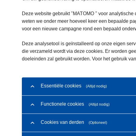
Deze website gebruikt "MATOMO " voor analytische d
weten we onder meer hoeveel keer een bepaalde pagi
voor een nieuwe campagne rond een bepaald onderwe
Deze analysetool is geïnstalleerd op onze eigen serve
die verzameld wordt via deze cookies. Er worden gee
doeleinden zal gebruikt worden. Voor het gebruik van
Essentiële cookies
(Altijd nodig)
Functionele cookies
(Altijd nodig)
Cookies van derden
(Optioneel)