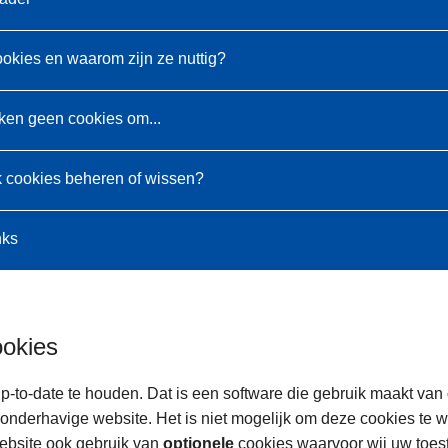
ookies en waarom zijn ze nuttig?
ken geen cookies om...
k cookies beheren of wissen?
nks
ookies
p-to-date te houden. Dat is een software die gebruik maakt van
onderhavige website. Het is niet mogelijk om deze cookies te 
ebsite ook gebruik van
optionele
cookies waarvoor wij uw toe