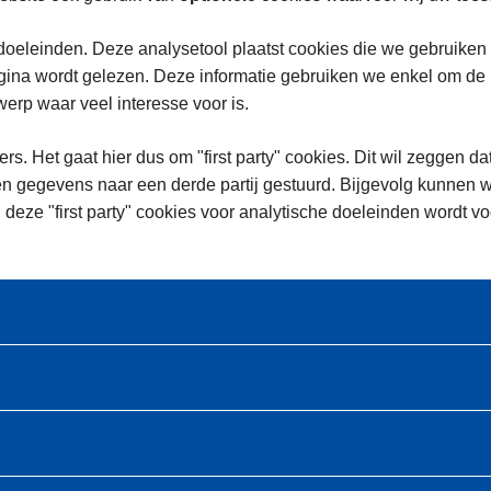
oeleinden. Deze analysetool plaatst cookies die we gebruiken
na wordt gelezen. Deze informatie gebruiken we enkel om de in
rp waar veel interesse voor is.
rs. Het gaat hier dus om "first party" cookies. Dit wil zeggen da
n gegevens naar een derde partij gestuurd. Bijgevolg kunnen w
 deze "first party" cookies voor analytische doeleinden wordt 