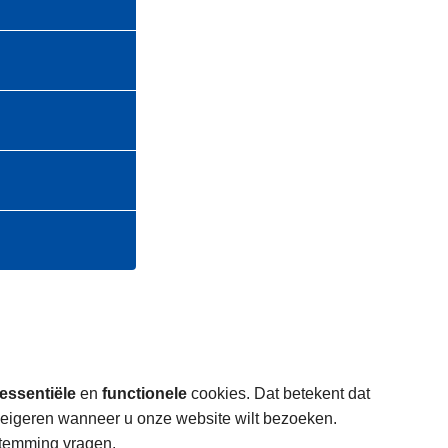
essentiële
en
functionele
cookies. Dat betekent dat
weigeren wanneer u onze website wilt bezoeken.
stemming vragen.