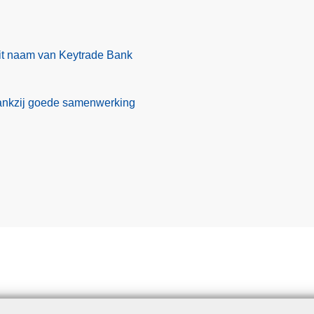
t naam van Keytrade Bank
ankzij goede samenwerking