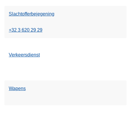
Slachtofferbejegening
+32 3 620 29 29
Verkeersdienst
Wapens