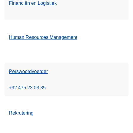
Financiën en Logistiek
Human Resources Management
Perswoordvoerder
+32 475 23 03 35
Rekrutering