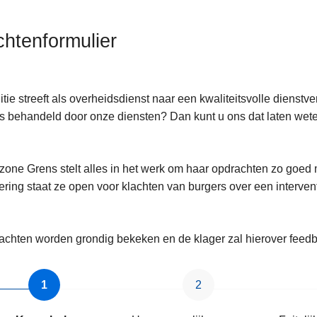
chtenformulier
itie streeft als overheidsdienst naar een kwaliteitsvolle dienstv
ten
 behandeld door onze diensten? Dan kunt u ons dat laten wet
ezone Grens stelt alles in het werk om haar opdrachten zo goed 
ering staat ze open voor klachten van burgers over een intervent
lachten worden grondig bekeken en de klager zal hierover feedb