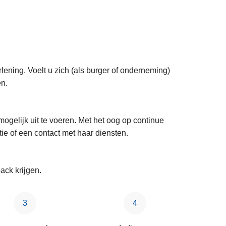
erlening. Voelt u zich (als burger of onderneming)
en.
mogelijk uit te voeren. Met het oog op continue
ie of een contact met haar diensten.
ack krijgen.