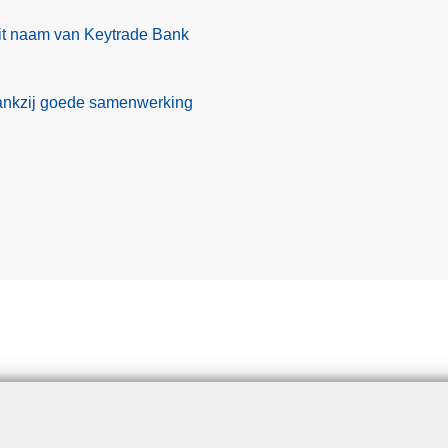
t naam van Keytrade Bank
ankzij goede samenwerking