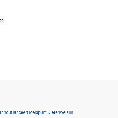
ee
rnhout lanceert Meldpunt Dierenwelzijn