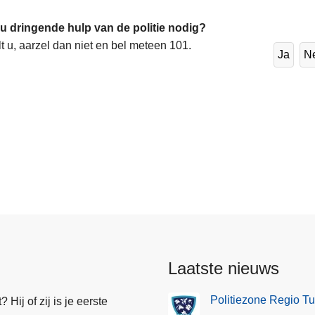
 u dringende hulp van de politie nodig?
lt u, aarzel dan niet en bel meteen 101.
Ja
N
Laatste nieuws
Politiezone Regio Tu
Hij of zij is je eerste