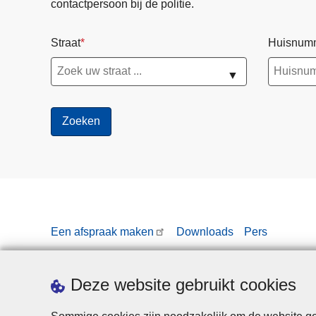
contactpersoon bij de politie.
Straat
Huisnum
▼
Een afspraak maken
Downloads
Pers
Deze website gebruikt cookies