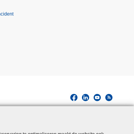
ncident