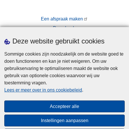
Een afspraak maken
Downloads
Pers
Deze website gebruikt cookies
Sommige cookies zijn noodzakelijk om de website goed te
doen functioneren en kan je niet weigeren. Om uw
gebruikservaring te optimaliseren maakt de website ook
gebruik van optionele cookies waarvoor wij uw
toestemming vragen.
Disclaimer
Lees er meer over in ons cookiebeleid
.
Privacy
Cookies
Accepteer alle
Toegankelijkheid
Instellingen aanpassen
© 2026 Politie.be