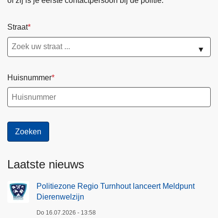
of zij is je eerste contactpersoon bij de politie.
Straat
▼
Huisnummer
Laatste nieuws
Politiezone Regio Turnhout lanceert Meldpunt
Dierenwelzijn
Do 16.07.2026 - 13:58