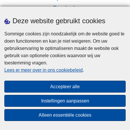
Downloads
Pers
Deze website gebruikt cookies
Sommige cookies zijn noodzakelijk om de website goed te
doen functioneren en kan je niet weigeren. Om uw
gebruikservaring te optimaliseren maakt de website ook
gebruik van optionele cookies waarvoor wij uw
toestemming vragen.
Disclaimer
Lees er meer over in ons cookiebeleid
.
Privacy
Cookies
Accepteer alle
Toegankelijkheid
Instellingen aanpassen
© 2026 Politie.be
Alleen essentiële cookies