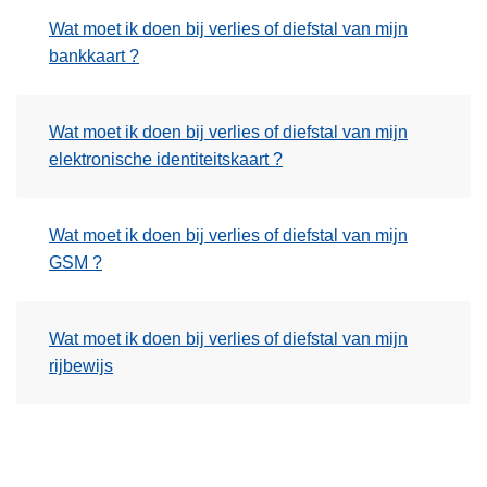
n
Wat moet ik doen bij verlies of diefstal van mijn
h
bankkaart ?
o
u
d
Wat moet ik doen bij verlies of diefstal van mijn
g
elektronische identiteitskaart ?
a
a
n
Wat moet ik doen bij verlies of diefstal van mijn
GSM ?
Wat moet ik doen bij verlies of diefstal van mijn
rijbewijs