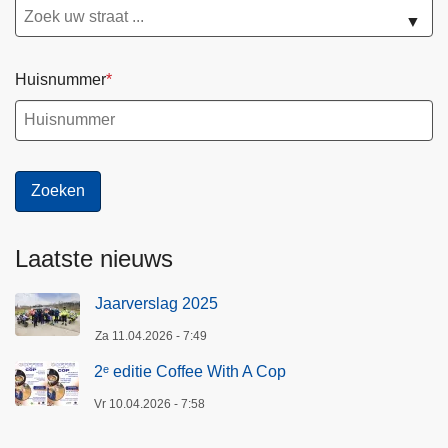
▼
Huisnummer
Laatste nieuws
Jaarverslag 2025
Za 11.04.2026 - 7:49
2ᵉ editie Coffee With A Cop
Vr 10.04.2026 - 7:58