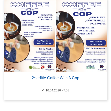
2
o
5
v
e
r
2
ᵉ
e
d
i
t
i
e
2ᵉ editie Coffee With A Cop
C
o
Vr 10.04.2026 - 7:58
f
f
e
e